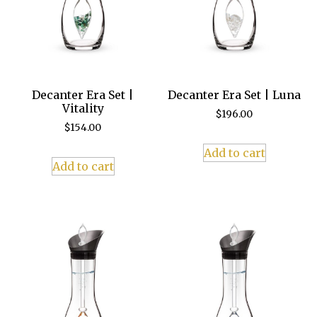
Decanter Era Set |
Decanter Era Set | Luna
Vitality
$
196.00
$
154.00
Add to cart
Add to cart