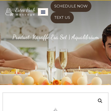
SCHEDULE NOW
TEXT US
Product: Karaffe Era Set | Aqualibrium