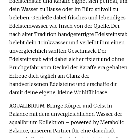
Edelsteinstab und Karaffe eignet sich perfekt, um
dein Wasser zu Hause oder im Büro stilvoll zu
beleben. Genieße dabei frisches und lebendiges
Edelsteinwasser wie frisch von der Quelle. Der
nach alter Tradition handgefertigte Edelsteinstab
belebt dein Trinkwasser und verleiht ihm einen
unvergleichlich sanften Geschmack. Der
Edelsteinstab wird dabei sicher fixiert und ohne
Bruchgefahr vom Deckel der Karaffe era gehalten.
Erfreue dich täglich am Glanz der
handverlesenen Edelsteine und erschaffe dir
damit deine eigene, kleine Wohlfühloase.
AQUALIBRIUM. Bringe Körper und Geist in
Balance mit dem unvergleichlichen Wasser der
aqualibrium Kollektion – powered by Metabolic
Balance, unserem Partner für eine dauerhaft